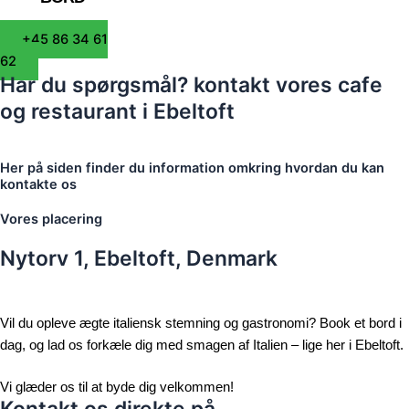
+45 86 34 61
62
Har du spørgsmål? kontakt vores cafe
og restaurant i Ebeltoft
Her på siden finder du information omkring hvordan du kan
kontakte os
Vores placering
Nytorv 1, Ebeltoft, Denmark
Vil du opleve ægte italiensk stemning og gastronomi? Book et bord i
dag, og lad os forkæle dig med smagen af Italien – lige her i Ebeltoft.
Vi glæder os til at byde dig velkommen!
Kontakt os direkte på