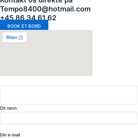
Tempo8400@hotmail.com
+45 86 34 61 62
BOOK ET BORD
Dit navn
Din e-mail