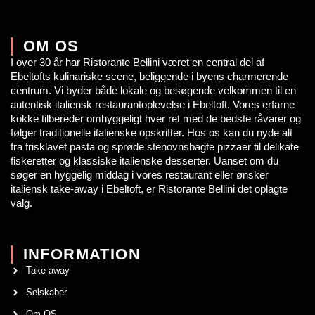
OM OS
I over 30 år har Ristorante Bellini været en central del af
Ebeltofts kulinariske scene, beliggende i byens charmerende
centrum. Vi byder både lokale og besøgende velkommen til en
autentisk italiensk restaurantoplevelse i Ebeltoft. Vores erfarne
kokke tilbereder omhyggeligt hver ret med de bedste råvarer og
følger traditionelle italienske opskrifter. Hos os kan du nyde alt
fra frisklavet pasta og sprøde stenovnsbagte pizzaer til delikate
fiskeretter og klassiske italienske desserter. Uanset om du
søger en hyggelig middag i vores restaurant eller ønsker
italiensk take-away i Ebeltoft, er Ristorante Bellini det oplagte
valg.
INFORMATION
Take away
Selskaber
Om OS